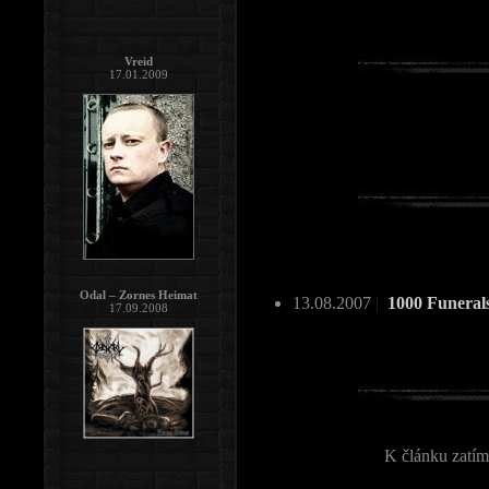
Vreid
17.01.2009
Odal – Zornes Heimat
13.08.2007
|
1000 Funerals
17.09.2008
K článku zatím