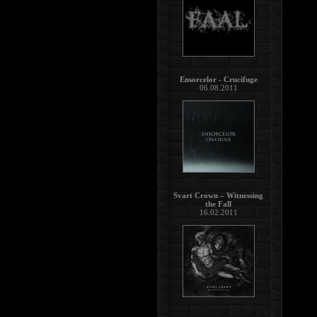
Ensorcelor - Crucifuge
06.08.2011
Svart Crown – Witnessing
the Fall
16.02.2011