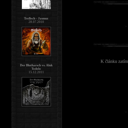
Trollech - Jasmuz
28.07.2010
K článku zatím
Der Blutharsch vs. Aluk
Todolo
15.12.2011