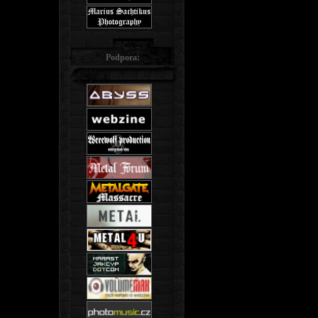
Podpora: