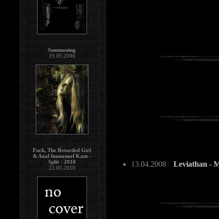
Summoning
19.05.2006
Fuck, The Retarded Girl
& Anal Immanuel Kant -
Split - 2010
13.04.2008
|
Leviathan - M
22.05.2010