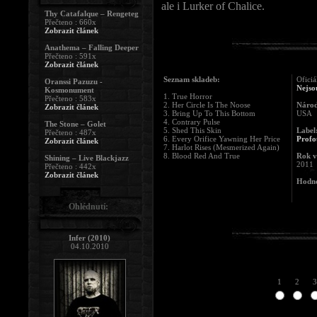
ale i Lurker of Chalice.
Thy Catafalque – Rengeteg
Přečteno : 660x
Zobrazit článek
Anathema – Falling Deeper
Přečteno : 591x
Zobrazit článek
Seznam skladeb:
Oficiá
Oranssi Pazuzu -
Nejsou
Kosmonument
1. True Horror
Přečteno : 583x
2. Her Circle Is The Noose
Národ
Zobrazit článek
3. Bring Up To This Bottom
USA
4. Contrary Pulse
The Stone – Golet
5. Shed This Skin
Label
Přečteno : 487x
6. Every Orifice Yawning Her Price
Profo
Zobrazit článek
7. Harlot Rises (Mesmerized Again)
8. Blood Red And True
Rok v
Shining – Live Blackjazz
2011
Přečteno : 442x
Zobrazit článek
Hodno
Ohlédnutí:
Infer (2010)
04.10.2010
1
2
3