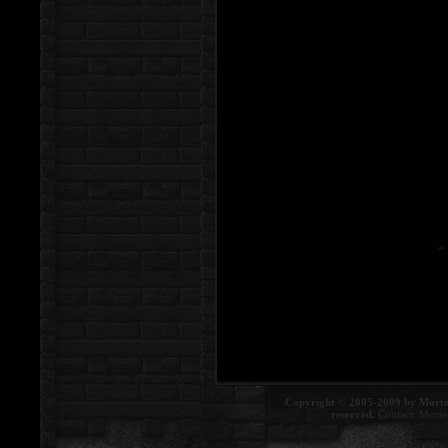
Copyright © 2005-2009 by Morte
reserved.
Contact:
Morte