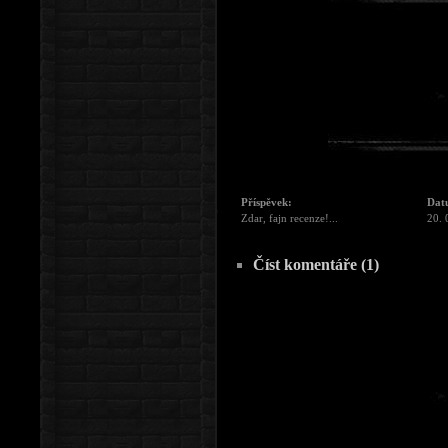
Příspěvek:
Dat
Zdar, fajn recenze!...
20. 
Číst komentáře (1)