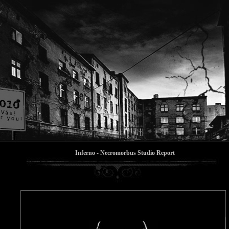
Inferno - Necromorbus Studio Report