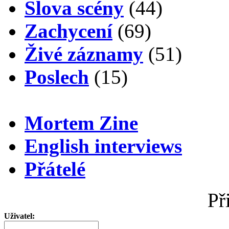
Slova scény
(44)
Zachycení
(69)
Živé záznamy
(51)
Poslech
(15)
Mortem Zine
English interviews
Přátelé
Př
Uživatel: