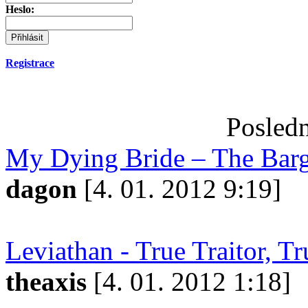
Heslo:
Registrace
Posledn
My Dying Bride – The Bar
dagon
[4. 01. 2012 9:19]
Leviathan - True Traitor, T
theaxis
[4. 01. 2012 1:18]