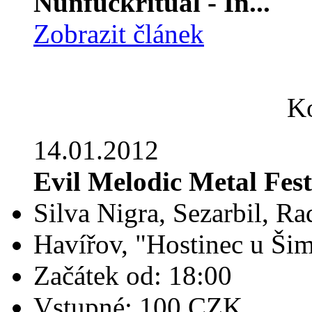
Nunfuckritual - In...
Zobrazit článek
Ko
14.01.2012
Evil Melodic Metal Fest
Silva Nigra, Sezarbil, Ra
Havířov, "Hostinec u Ši
Začátek od: 18:00
Vstupné: 100 CZK