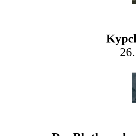
Kypck
26