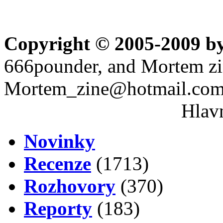
Copyright © 2005-2009 b
666pounder, and Mortem z
Mortem_zine@hotmail.com 
Hlavn
Novinky
Recenze
(1713)
Rozhovory
(370)
Reporty
(183)