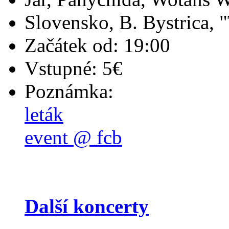
Slovensko, B. Bystrica, "
Začátek od: 19:00
Vstupné: 5€
Poznámka:
leták
event @ fcb
Další koncerty