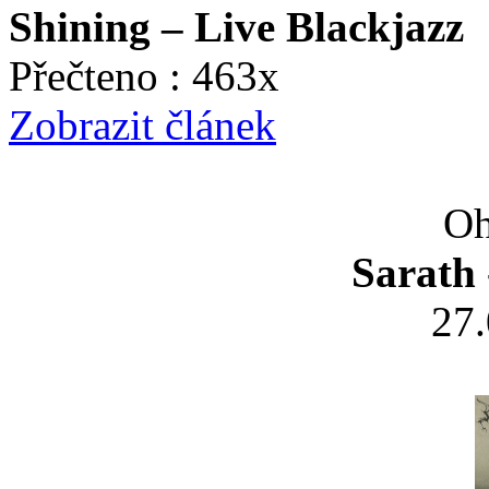
Shining – Live Blackjazz
Přečteno : 463x
Zobrazit článek
Oh
Sarath 
27