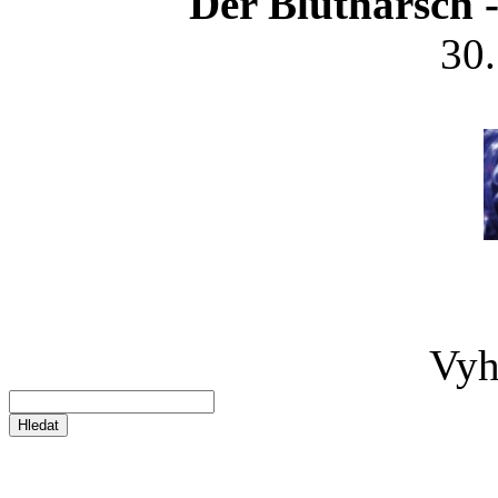
Der Blutharsch 
30
Vyh