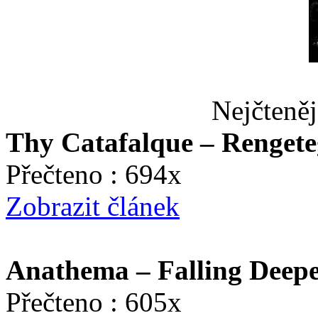
Nejčteněj
Thy Catafalque – Rengete
Přečteno : 694x
Zobrazit článek
Anathema – Falling Deep
Přečteno : 605x