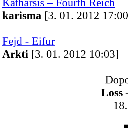
Katharsis – Fourth Reich
karisma
[3. 01. 2012 17:00
Fejd - Eifur
Arkti
[3. 01. 2012 10:03]
Dopo
Loss 
18