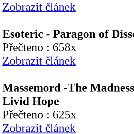
Zobrazit článek
Esoteric - Paragon of Dis
Přečteno : 658x
Zobrazit článek
Massemord -The Madness 
Livid Hope
Přečteno : 625x
Zobrazit článek