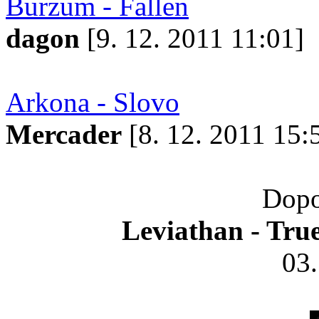
Burzum - Fallen
dagon
[9. 12. 2011 11:01]
Arkona - Slovo
Mercader
[8. 12. 2011 15:
Dopo
Leviathan - Tru
03