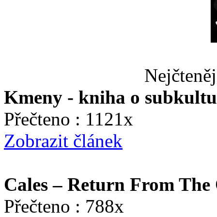
Nejčteněj
Kmeny - kniha o subkult
Přečteno : 1121x
Zobrazit článek
Cales – Return From The 
Přečteno : 788x