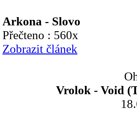
Arkona - Slovo
Přečteno : 560x
Zobrazit článek
Oh
Vrolok - Void (
18