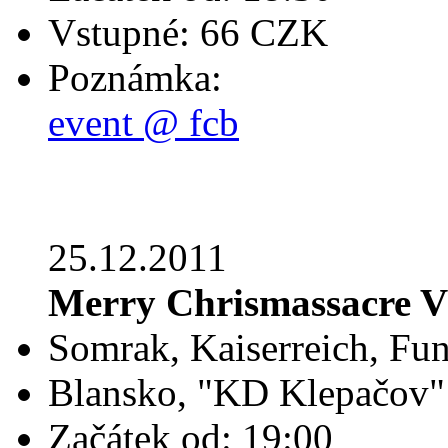
Vstupné: 66 CZK
Poznámka:
event @ fcb
25.12.2011
Merry Chrismassacre V
Somrak, Kaiserreich, Fun
Blansko, "KD Klepačov"
Začátek od: 19:00