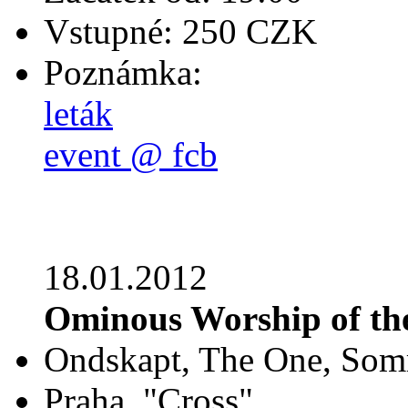
Vstupné: 250 CZK
Poznámka:
leták
event @ fcb
18.01.2012
Ominous Worship of the
Ondskapt, The One, Som
Praha, "Cross"