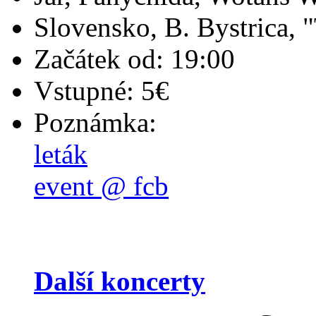
Slovensko, B. Bystrica, "
Začátek od: 19:00
Vstupné: 5€
Poznámka:
leták
event @ fcb
Další koncerty