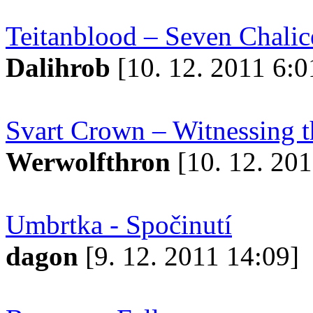
Teitanblood – Seven Chalic
Dalihrob
[10. 12. 2011 6:0
Svart Crown – Witnessing t
Werwolfthron
[10. 12. 201
Umbrtka - Spočinutí
dagon
[9. 12. 2011 14:09]