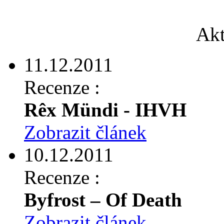
Akt
11.12.2011
Recenze :
Rêx Mündi - IHVH
Zobrazit článek
10.12.2011
Recenze :
Byfrost – Of Death
Zobrazit článek