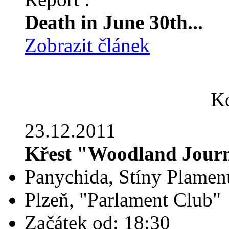
Death in June 30th...
Zobrazit článek
Ko
23.12.2011
Křest "Woodland Jour
Panychida, Stíny Plamen
Plzeň, "Parlament Club"
Začátek od: 18:30