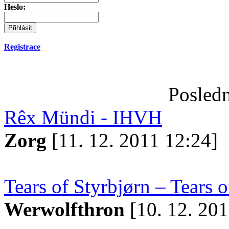
Heslo:
Registrace
Posledn
Rêx Mündi - IHVH
Zorg
[11. 12. 2011 12:24]
Tears of Styrbjørn – Tears o
Werwolfthron
[10. 12. 201