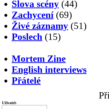
Slova scény
(44)
Zachycení
(69)
Živé záznamy
(51)
Poslech
(15)
Mortem Zine
English interviews
Přátelé
Př
Uživatel: