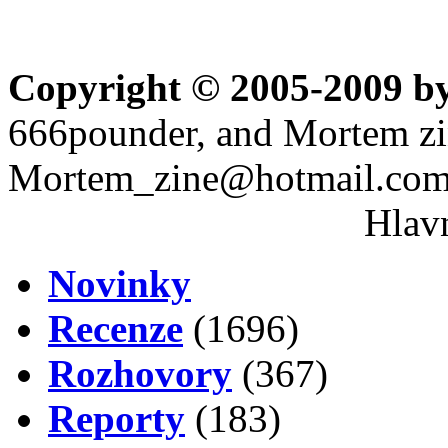
Copyright © 2005-2009 b
666pounder, and Mortem z
Mortem_zine@hotmail.com 
Hlavn
Novinky
Recenze
(1696)
Rozhovory
(367)
Reporty
(183)