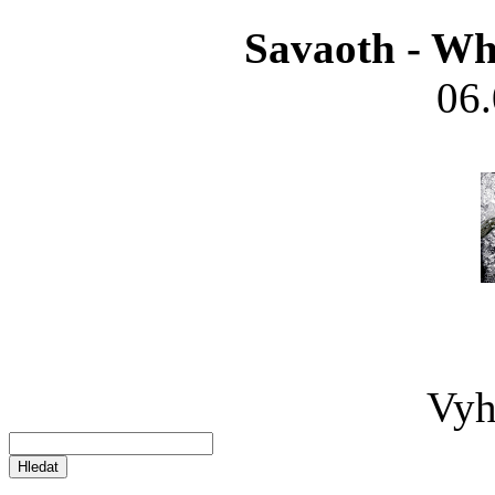
Savaoth - Wh
06
Vyh