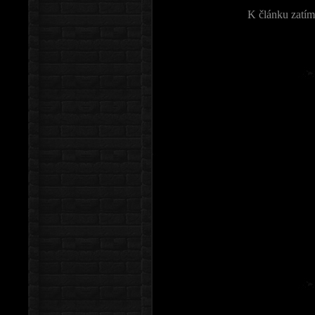
K článku zatím