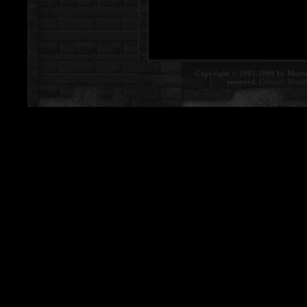
Copyright © 2005-2009 by Morte
reserved.
Contact:
Morte