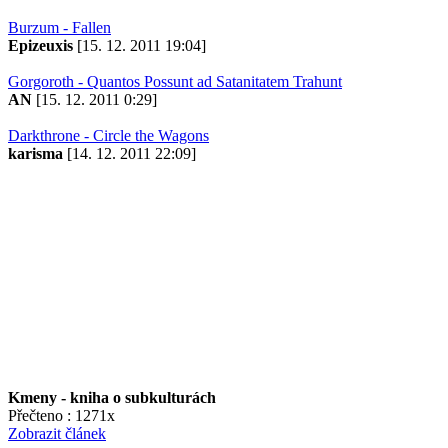
Burzum - Fallen
Epizeuxis
[15. 12. 2011 19:04]
Gorgoroth - Quantos Possunt ad Satanitatem Trahunt
AN
[15. 12. 2011 0:29]
Darkthrone - Circle the Wagons
karisma
[14. 12. 2011 22:09]
Kmeny - kniha o subkulturách
Přečteno : 1271x
Zobrazit článek