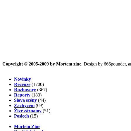
Copyright © 2005-2009 by Mortem zine
. Design by 666pounder, 
Novinky
Recenze
(1700)
Rozhovory
(367)
Reporty
(183)
Slova scény
(44)
Zachycení
(69)
Živé záznamy
(51)
Poslech
(15)
Mortem Zine