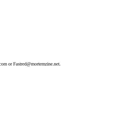
com or Fastred@mortemzine.net.