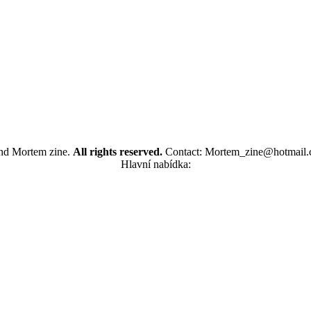
and Mortem zine.
All rights reserved.
Contact: Mortem_zine@hotmail.
Hlavní nabídka: