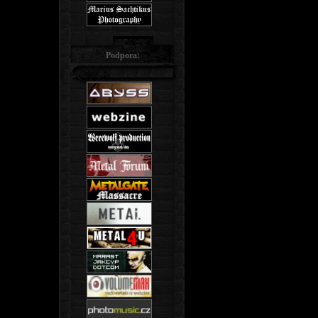
Podpora: