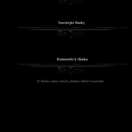
Související članky
Komentáře k článku
K článku zatím nebyly přidány žádné komentáře.