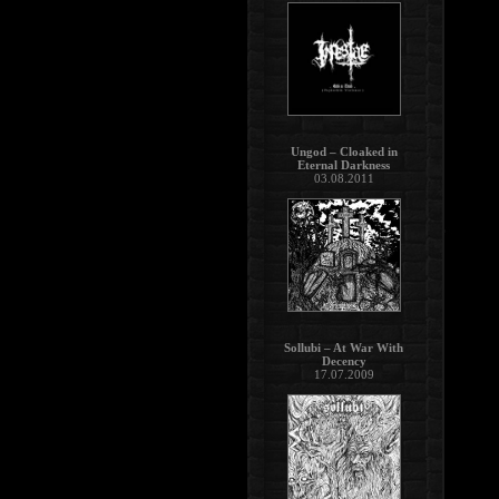
Ungod – Cloaked in
Eternal Darkness
03.08.2011
Sollubi – At War With
Decency
17.07.2009