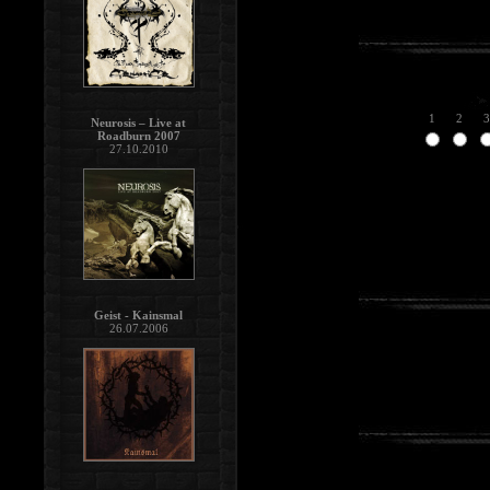
1
2
3
Neurosis – Live at
Roadburn 2007
27.10.2010
Geist - Kainsmal
26.07.2006