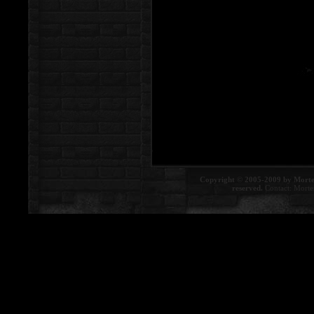
Copyright © 2005-2009 by Morte
reserved.
Contact:
Morte