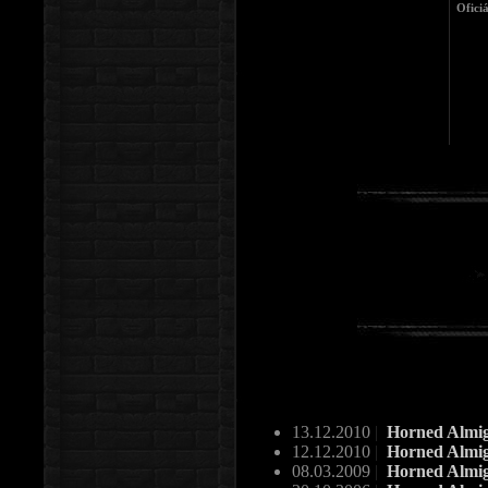
Ofici
13.12.2010
|
Horned Almig
12.12.2010
|
Horned Almigh
08.03.2009
|
Horned Almig