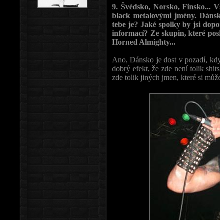
9. Švédsko, Norsko, Finsko... 
black metalovými jmény. Dánsko
tebe je? Jaké spolky by jsi dopo
informací? Ze skupin, které po
Horned Almighty...
Ano, Dánsko je dost v pozadí, kdy
dobrý efekt, že zde není tolik shi
zde tolik jiných jmen, které si můž