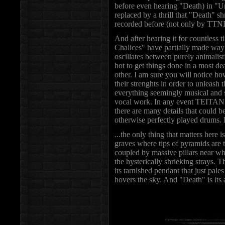
before even hearing "Death) in "U
replaced by a thrill that "Death" 
recorded before (not only by TTN
And after hearing it for countless 
Chalices" have partially made wa
oscillates between purely animalis
hot to get things done in a most 
other. I am sure you will notice
their strenghts in order to unleas
everything seemingly musical and sa
vocal work. In any event TEITAN
there are many details that could 
otherwise perfectly played drums. 
...the only thing that matters here
graves where tips of pyramids are 
coupled by massive pillars near w
the hysterically shrieking strays. T
its tarnished pendant that just pal
hovers the sky. And "Death" is its 