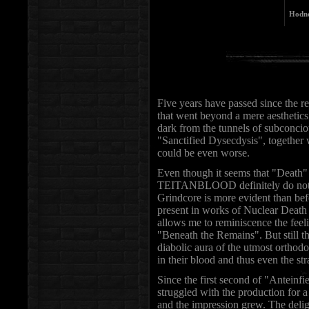
Hodno
Five years have passed since the
that went beyond a mere aesthetics
dark from the tunnels of subconci
"Sanctified Dysecdysis", together 
could be even worse.
Even though it seems that "Death" 
TEITANBLOOD definitely do not re
Grindcore is more evident than bef
present in works of Nuclear Death
allows me to reminiscence the fee
"Beneath the Remains". But still t
diabolic aura of the utmost ortho
in their blood and thus even the st
Since the first second of "Anteinf
struggled with the production for a
and the impression grew. The delig