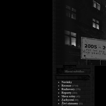
Hlavní nabídka:
Novinky
Recenze
(1719)
Rozhovory
(376)
Reporty
(183)
Slova scény
(45)
Zachycení
(69)
Živé záznamy
(51)