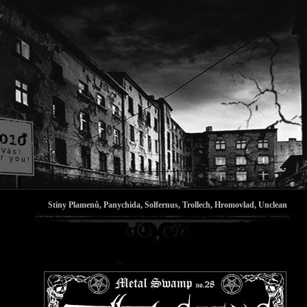
Stíny Plamenů, Panychida, Solfernus, Trollech, Hromovlad, Unclean