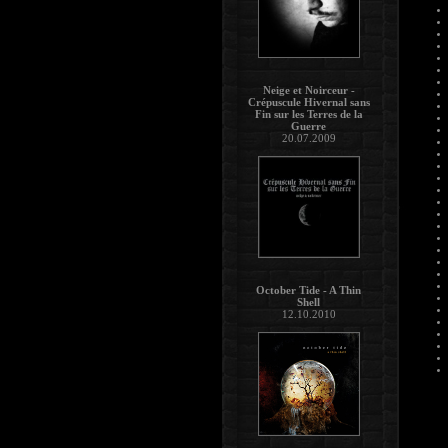
Neige et Noirceur -
Crépuscule Hivernal sans
Fin sur les Terres de la
Guerre
20.07.2009
October Tide - A Thin
Shell
12.10.2010