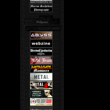
Podpora: