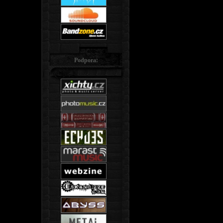
Podpora: