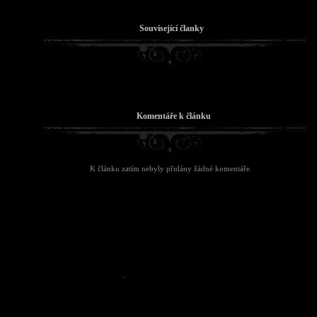
Související članky
Komentáře k článku
K článku zatím nebyly přidány žádné komentáře.