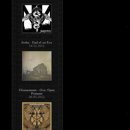
Iroha - End of an Era
14.12.2011
Ufomammut - Oro: Opus
Primum
06.05.2012