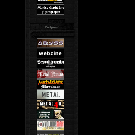
Podpora: