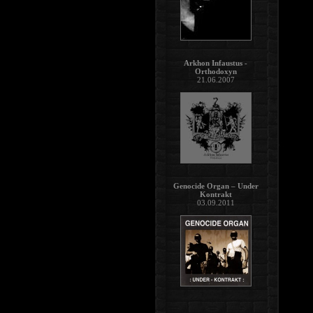
Arkhon Infaustus -
Orthodoxyn
21.06.2007
Genocide Organ – Under
Kontrakt
03.09.2011