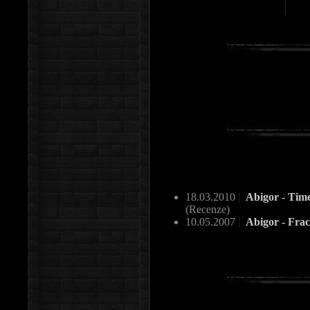
18.03.2010
|
Abigor - Time 
(Recenze)
10.05.2007
|
Abigor - Frac