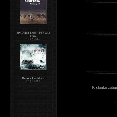
My Dying Bride - For Lies
I Sire
17.03.2009
Ruins – Cauldron
23.05.2009
K článku zatím