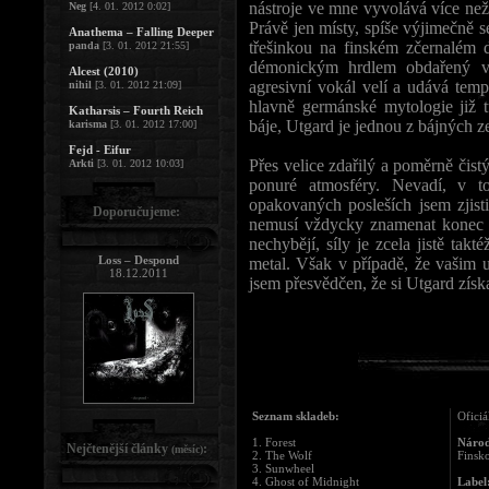
nástroje ve mne vyvolává více než 
Neg
[4. 01. 2012 0:02]
Právě jen místy, spíše výjimečně s
Anathema – Falling Deeper
třešinkou na finském zčernalém 
panda
[3. 01. 2012 21:55]
démonickým hrdlem obdařený vo
Alcest (2010)
agresivní vokál velí a udává tem
nihil
[3. 01. 2012 21:09]
hlavně germánské mytologie již t
Katharsis – Fourth Reich
báje, Utgard je jednou z bájných z
karisma
[3. 01. 2012 17:00]
Fejd - Eifur
Přes velice zdařilý a poměrně čis
Arkti
[3. 01. 2012 10:03]
ponuré atmosféry. Nevadí, v 
opakovaných posleších jsem zjisti
Doporučujeme:
nemusí vždycky znamenat konec s
nechybějí, síly je zcela jistě ta
Loss – Despond
metal. Však v případě, že vašim 
18.12.2011
jsem přesvědčen, že si Utgard získ
Seznam skladeb:
Oficiá
1. Forest
Národ
Nejčtenější články
:
(měsíc)
2. The Wolf
Finsk
3. Sunwheel
4. Ghost of Midnight
Label