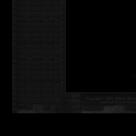
Copyright © 2005-2009 by Morte
reserved.
Contact:
Morte