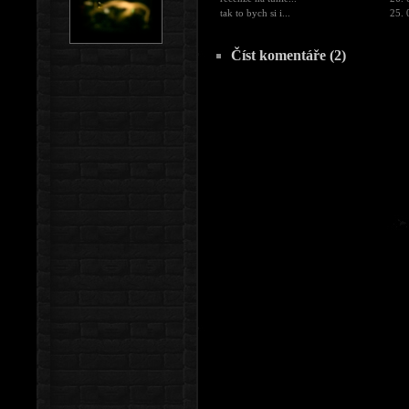
tak to bych si i...
25. 
Číst komentáře (2)