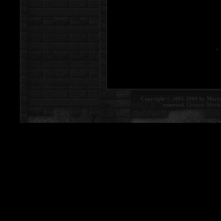
Copyright © 2005-2009 by Morte
reserved.
Contact:
Morte