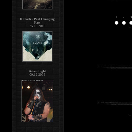
1
2
3
Kailash - Past Changing
Fast
25.05.2010
Ashen Light
09.12.2006