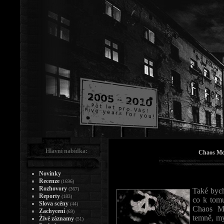
Hlavní nabídka:
Chaos Moo
Novinky
Recenze
(1696)
Rozhovory
(367)
Také bych
Reporty
(183)
co k tomu
Slova scény
(44)
Chaos Mo
Zachycení
(69)
temně, my
Živé záznamy
(51)