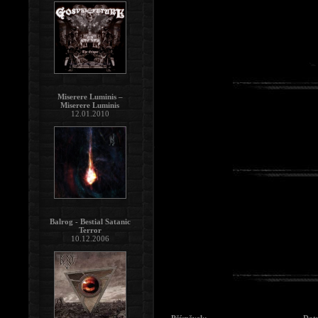
Miserere Luminis –
Miserere Luminis
12.01.2010
Balrog - Bestial Satanic
Terror
10.12.2006