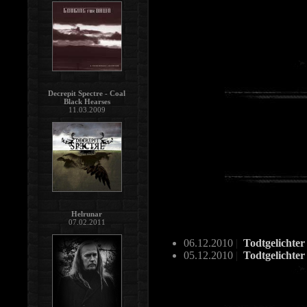
Decrepit Spectre - Coal
Black Hearses
11.03.2009
Helrunar
07.02.2011
06.12.2010
|
Todtgelichte
05.12.2010
|
Todtgelichter