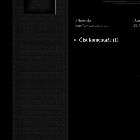
Příspěvek:
Dat
http://www.metal-arc...
29. 
Číst komentáře (1)