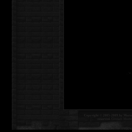
Copyright © 2005-2009 by Morte
reserved.
Contact:
Morte