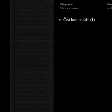
Příspěvek:
Dat
Dle mého názoru...
24. 
Číst komentáře (1)