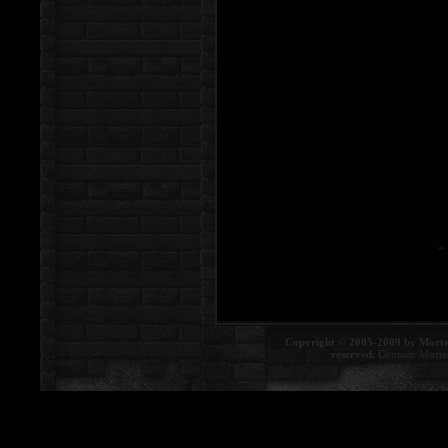
Copyright © 2005-2009 by Morte
reserved.
Contact:
Morte