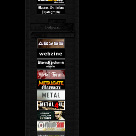
Podpora: