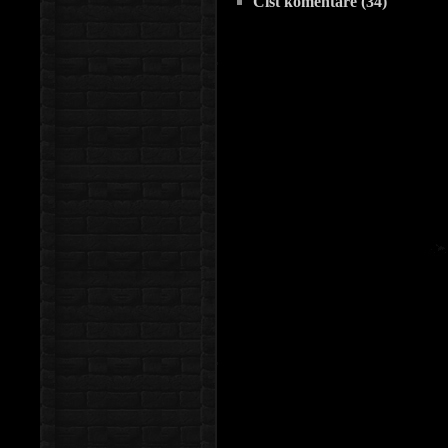
Číst komentáře (34)