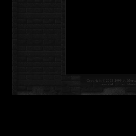
Copyright © 2005-2009 by Morte
reserved.
Contact:
Morte