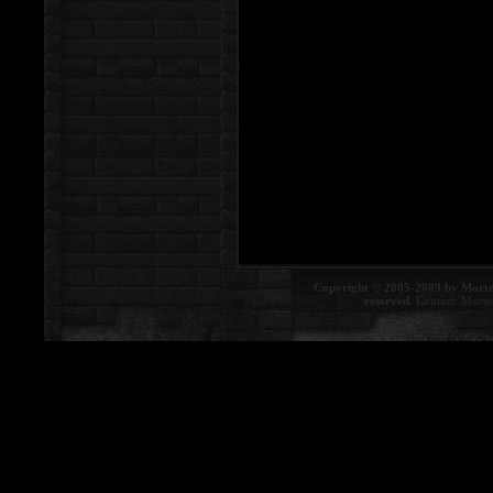
Copyright © 2005-2009 by Morte
reserved.
Contact:
Morte