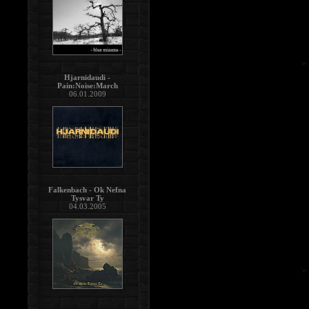
Hjarnidaudi -
Pain:Noise:March
06.01.2009
Falkenbach - Ok Nefna
Tysvar Ty
04.03.2005