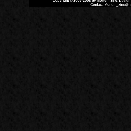
Copyright © 2005-2008 by
Mortem zine
. Design
Contact:
Mortem_zine@ho