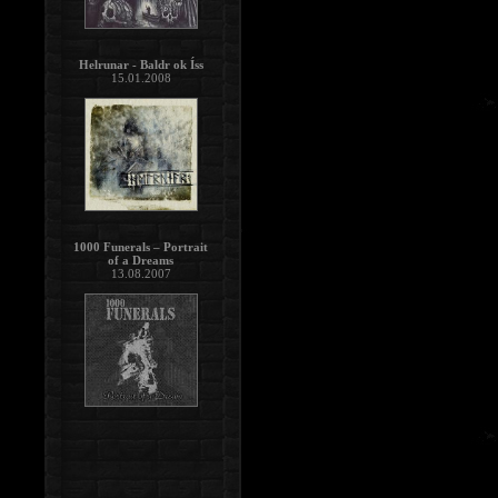
Helrunar - Baldr ok Íss
15.01.2008
1000 Funerals – Portrait
of a Dreams
13.08.2007