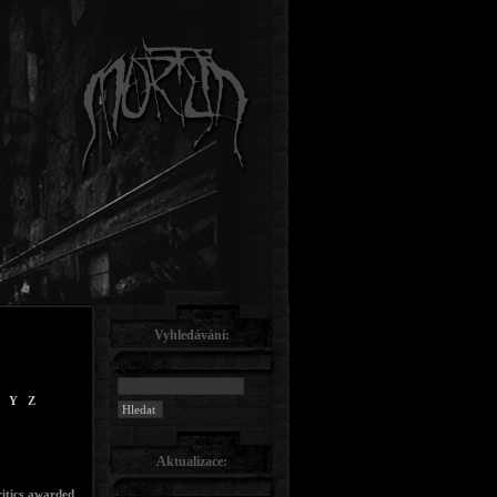
Vyhledávání:
Y
Z
Aktualizace:
ritics awarded