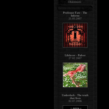
Ohlédnutí:
Professor Fate - The
Inferno
21.05.2007
Lifelover - Pulver
27.02.2007
Underdark - The truth
that lives
02.07.2006