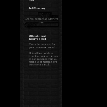
Další koncerty
General contact on Mortem
zine:
Official e-mail
Reserve e-mail
This is the only way for
your requests or issues!
Hotmail has problems
from time to time = in case
of non-responce from us,
resend your message(s) to
our reserve e-mail.