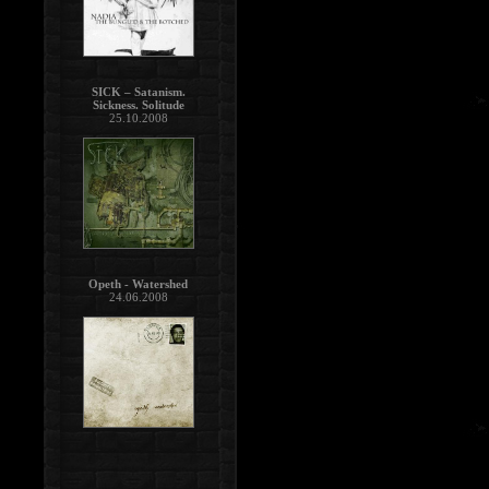
SICK – Satanism.
Sickness. Solitude
25.10.2008
Opeth - Watershed
24.06.2008