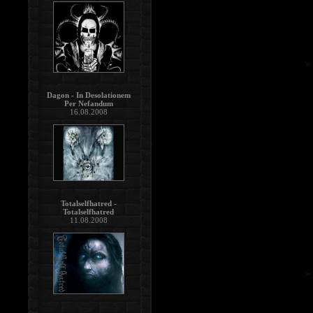
Dagon - In Desolationem
Per Nefandum
16.08.2008
Totalselfhatred -
Totalselfhatred
11.08.2008