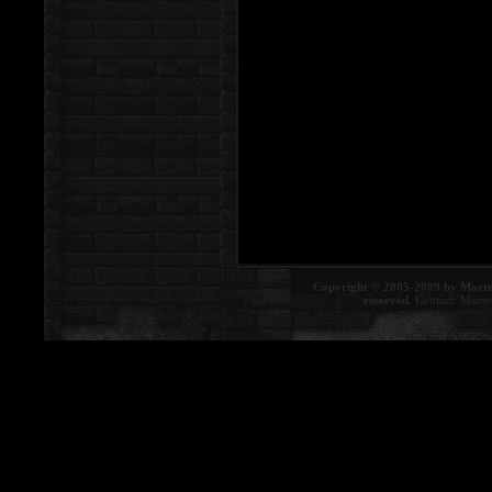
Copyright © 2005-2009 by Morte
reserved.
Contact:
Morte