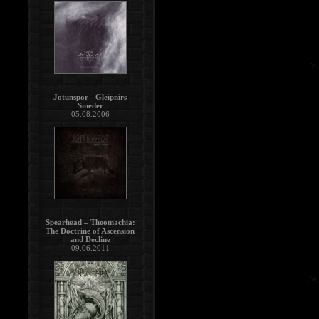
Jotunspor - Gleipnirs
Smeder
05.08.2006
Spearhead – Theomachia:
The Doctrine of Ascension
and Decline
09.06.2011