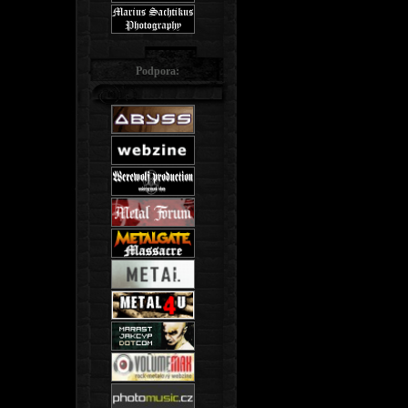
Podpora: