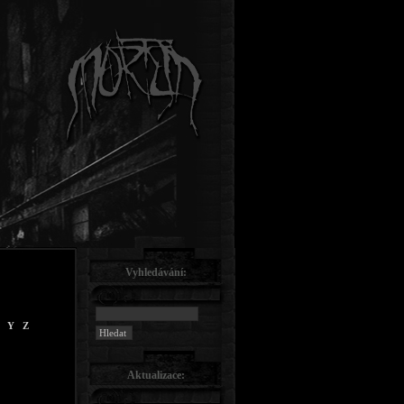
Vyhledávání:
Y
Z
Aktualizace: