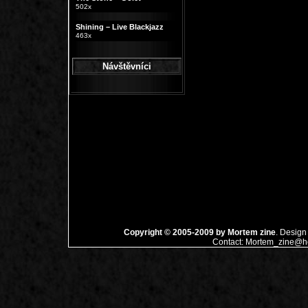
502x
Shining – Live Blackjazz
463x
Návštěvníci
Copyright © 2005-2009 by
Mortem zine
. Design
Contact:
Mortem_zine@ho