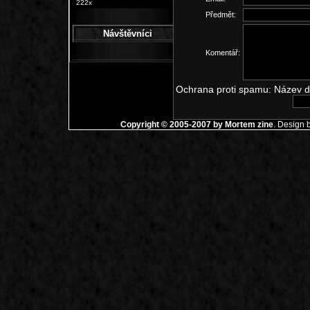
222x
Předmět:
Návštěvníci
Komentář:
Ochrana proti spamu: Název d
Copyright © 2005-2007 by Mortem zine
. Design 