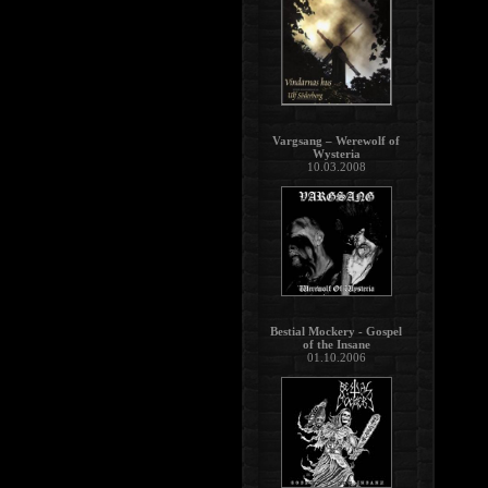
Vargsang – Werewolf of
Wysteria
10.03.2008
Bestial Mockery - Gospel
of the Insane
01.10.2006