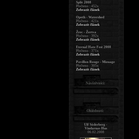
Split 2008
Přečteno : 452x
Zobrazit článek
Opeth - Watershed
Přečteno : 421x
Zobrazit článek
Žrec - Žertva
Přečteno : 392x
Zobrazit článek
Eternal Hate Fest 2008
Přečteno : 371x
Zobrazit článek
Pavillon Rouge - Mizuage
Přečteno : 305x
Zobrazit článek
Návštěvníci:
Ohlédnutí:
Ulf Söderberg -
Vindarnas Hus
06.02.2008