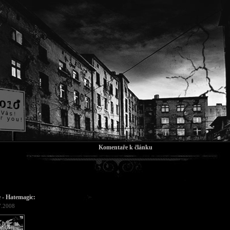
Komentaře k článku
 - Hatemagic:
7.2008