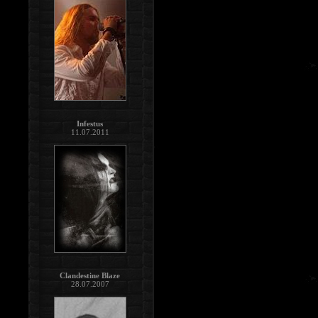
Infestus
11.07.2011
Clandestine Blaze
28.07.2007