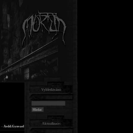
Vyhledávání:
Aktualizace:
-
Aedd.Gynvael