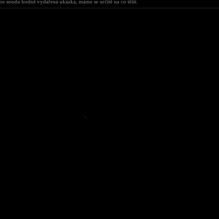
o soudu hodně vydařená ukázka, máme se určitě na co těšit.