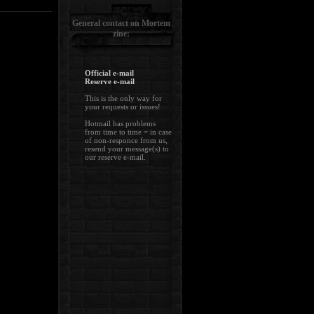
General contact on Mortem
zine:
Official e-mail
Reserve e-mail
This is the only way for
your requests or issues!
Hotmail has problems
from time to time = in case
of non-responce from us,
resend your message(s) to
our reserve e-mail.