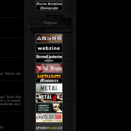
Podpora:
íná. Nebylo tím
sné. Navíc Fast
í o to nestojí,
souhlasím ani s
řív.