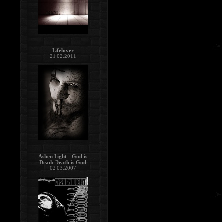
Lifelover
21.02.2011
Ashen Light - God is
Dead: Death is God
02.03.2007