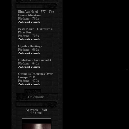
Blut Aus Nord - 777 - The
Desanctification
Přečteno : 768x
Zobrazit článek
Peste Noire - L'Ordure à
l'état Pur
Přečteno : 705x
Zobrazit článek
Opeth - Heritage
Přečteno : 662x
Zobrazit článek
Umbrtka - Jaro nevidět
Přečteno : 646x
Zobrazit článek
Ominous Doctrines Over
Europe 2011
Přečteno : 470x
Zobrazit článek
Ohlédnutí:
Agrypnie - Exit
09.11.2008