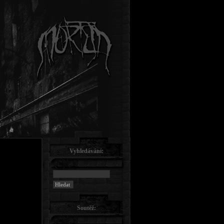
Vyhledávání:
Soutěž: