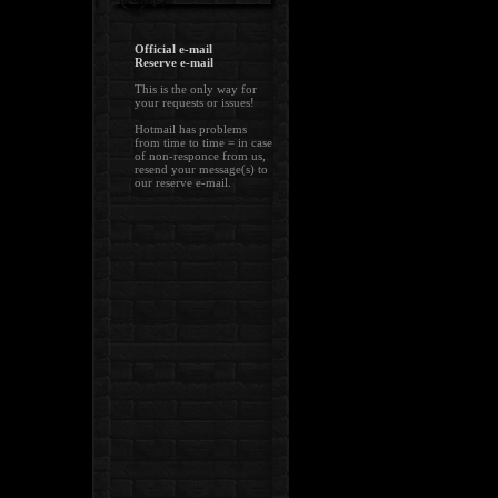
Official e-mail
Reserve e-mail
This is the only way for
your requests or issues!
Hotmail has problems
from time to time = in case
of non-responce from us,
resend your message(s) to
our reserve e-mail.