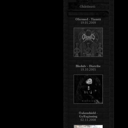
Ohlédnutí:
Ofermod - Tiamtü
19.01.2009
Blodulv - Diatribe
19.10.2005
Oakenshield -
Gylfaginning
02.11.2008