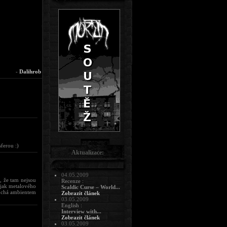
-
Dalihrob
ferou :)
Aktualizace:
04.05.2009
, že tam nejsou
Recenze :
 jak metalového
Scaldic Curse – World...
kochá ambientem
Zobrazit článek
03.05.2009
English :
Interview with...
Zobrazit článek
03.05.2009